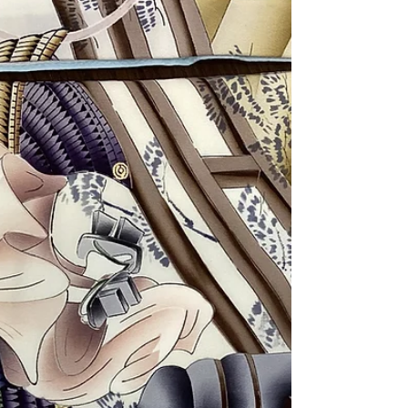
ります これだけ広く 松もあれば 松🌲は何と
なく...