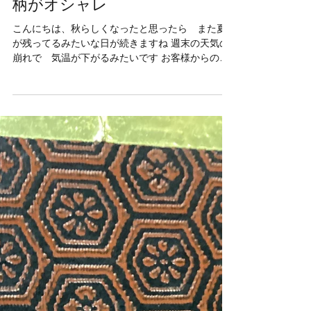
ikegami13
2024年10月17日
柄がオシャレ
こんにちは、秋らしくなったと思ったら また夏
が残ってるみたいな日が続きますね 週末の天気の
崩れで 気温が下がるみたいです お客様からのお
預かりで 男の子のお宮参り着物 何と 柄が弁
慶と牛若丸 数十年前らしいですけど 渋いですね