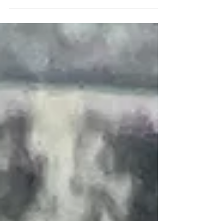
お受けさせて頂きました。 お着物でお困りの事、
着方、合わせ方、いろいろとご相談事があれば 何
なりとお問い合わせ下さいませ。