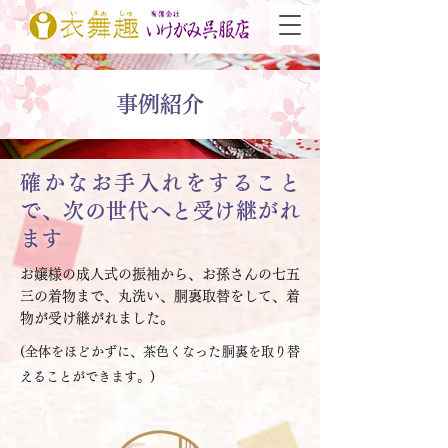
事例紹介
確かなお手入れをすること
で、次の世代へと受け継がれ
ます
お嬢様の成人式の振袖から、お孫さんの七五
三の着物まで、丸洗い、胴裏取替をして、着
物が受け継がれました。
(全体をほどかずに、茶色くなった胴裏を取り替
えることができます。)