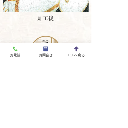
加工後
訪
問
お電話
お問合せ
TOPへ戻る
着
衿の汗変色がきれいになりました。