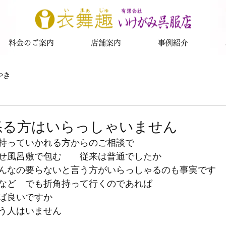
料金のご案内
店舗案内
事例紹介
やき
日
怒る方はいらっしゃいません
持っていかれる方からのご相談で
せ風呂敷で包む　　従来は普通でしたか
んなの要らないと言う方がいらっしゃるのも事実です
など　でも折角持って行くのであれば
ば良いですか　　
う人はいません